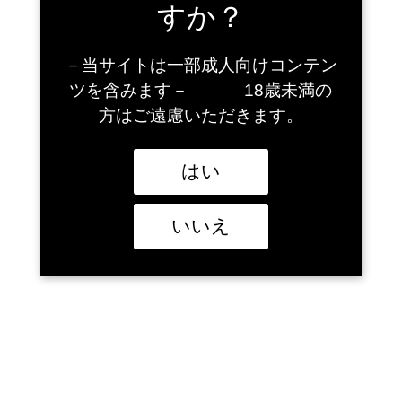
すか？
電話
TEL
－当サイトは一部成人向けコンテン
0229-25-9131（平日 10:00～17:00）
ツを含みます－ 18歳未満の
方はご遠慮いただきます。
お問い合わせフォーム
当店についてのお問い合わせは、下記にて承っております。
はい
*は必須項目です。
お問い合わせ内
いいえ
容*