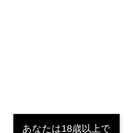
スターブックス古川店は、宮城県大崎市のセルDVDショップです。
TEL.
0229-25-9131
宮城県大崎市古川若葉町１－２－５
メニュー
トップ
›
ニュース
アーカイブ
２月の中古DVDイベント
あなたは18歳以上で